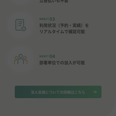
立替払いも不要
03
MERIT
利用状況（予約・実績）を
リアルタイムで確認可能
04
MERIT
部署単位での加入が可能
法人会員についての詳細はこちら