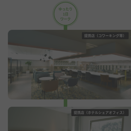
ゆったり
1日
ワーク
提携店（コワーキング等）
提携店（ホテルシェアオフィス）